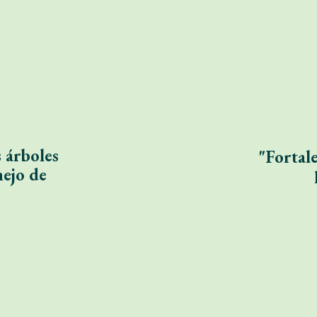
 árboles
"Fortal
ejo de