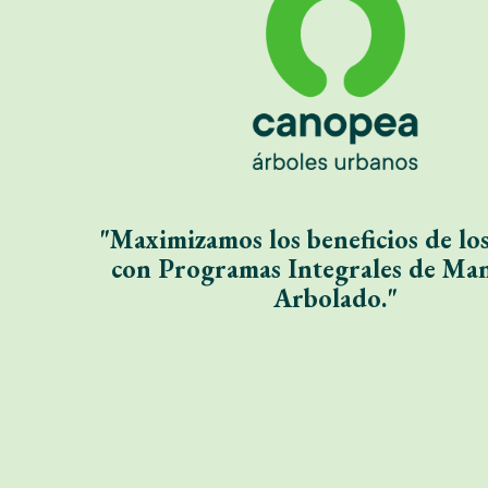
"
Maximizamos los beneficios de los
con
P
rogramas
Integrales de Man
Arbolado."