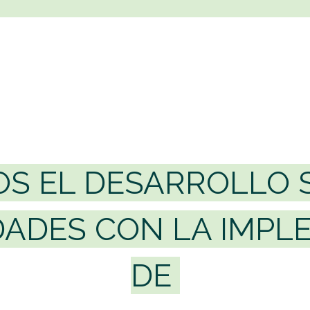
S EL DESARROLLO 
DADES CON LA IMP
DE