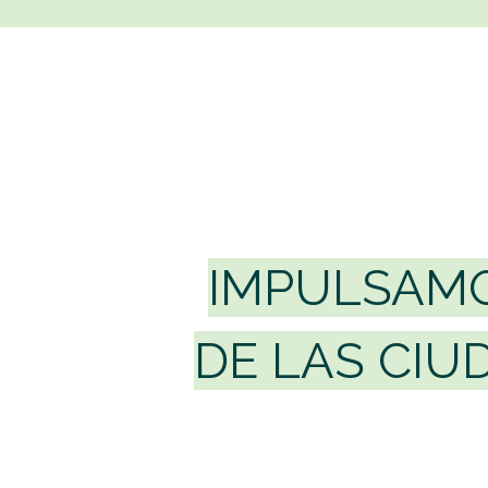
IMPULSAMO
DE LAS CIU